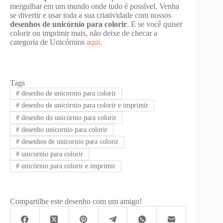
mergulhar em um mundo onde tudo é possível. Venha
se divertir e usar toda a sua criatividade com nossos
desenhos de unicórnio para colorir
. E se você quiser
colorir ou imprimir mais, não deixe de checar a
categoria de Unicórnios
aqui
.
Tags
#
desenho de unicornio para colorir
#
desenho de unicórnio para colorir e imprimir
#
desenho do unicórnio para colorir
#
desenho unicornio para colorir
#
desenhos de unicornio para colorir
#
unicornio para colorir
#
unicórnio para colorir e imprimir
Compartilhe este desenho com um amigo!