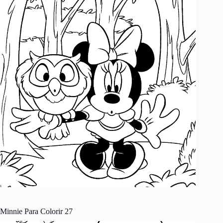
Minnie Para Colorir 27