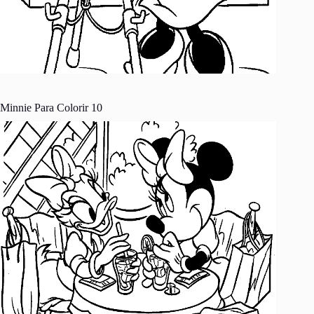
Minnie Para Colorir 10