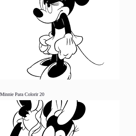
Minnie Para Colorir 20