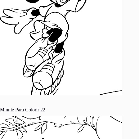
Minnie Para Colorir 22