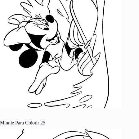
Minnie Para Colorir 25