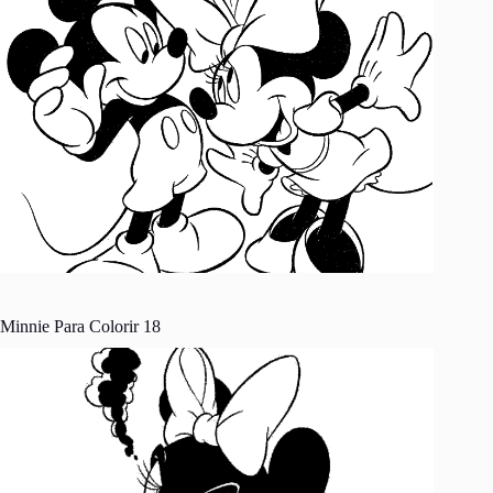
Minnie Para Colorir 18