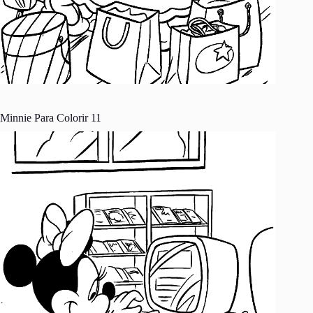
Minnie Para Colorir 11