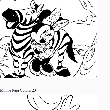
Minnie Para Colorir 23