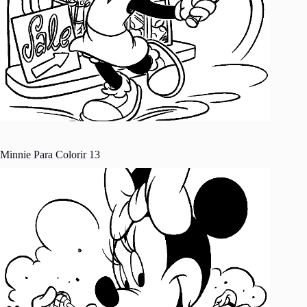
Minnie Para Colorir 13