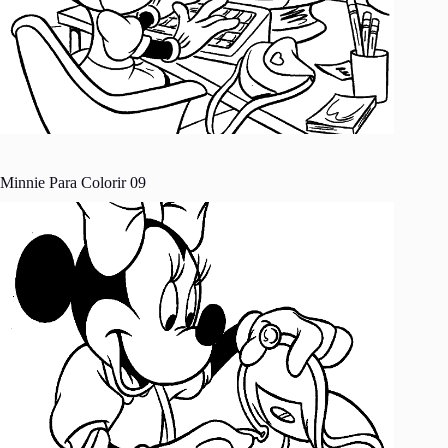
Minnie Para Colorir 09