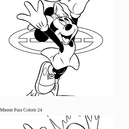
Minnie Para Colorir 24