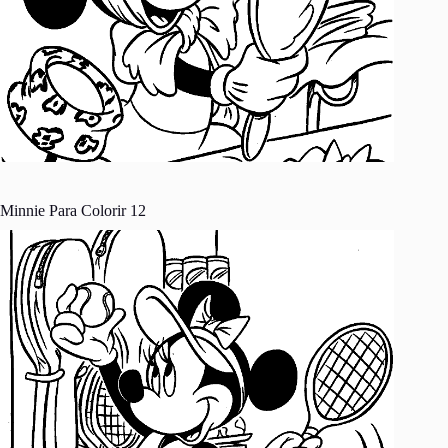
Minnie Para Colorir 12