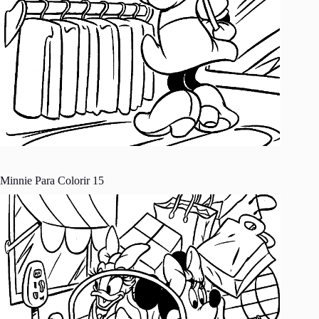
Minnie Para Colorir 15