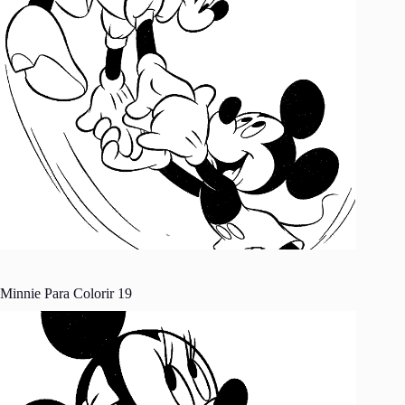
Minnie Para Colorir 19