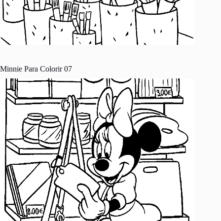
Minnie Para Colorir 07