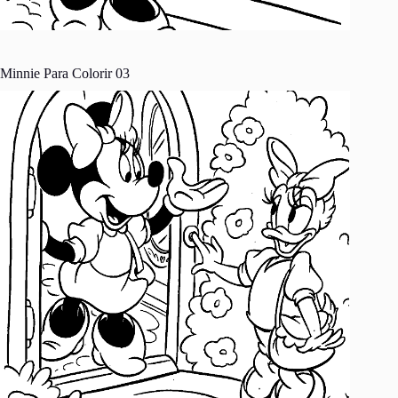
Minnie Para Colorir 03