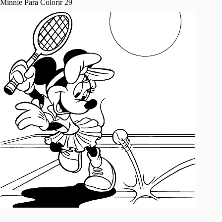
Minnie Para Colorir 29