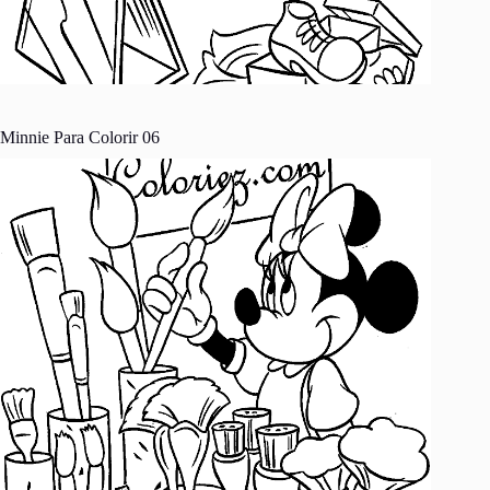
Minnie Para Colorir 06