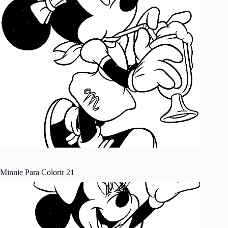
Minnie Para Colorir 21