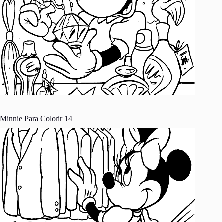
Minnie Para Colorir 14