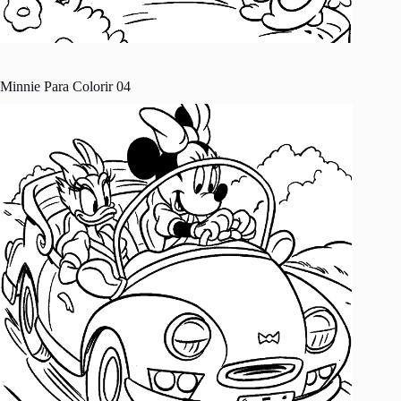
Minnie Para Colorir 04