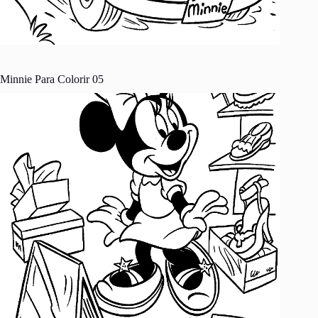
Minnie Para Colorir 05