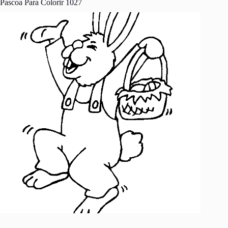
Pascoa Para Colorir 1027