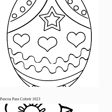
Pascoa Para Colorir 1023