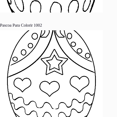
Pascoa Para Colorir 1002