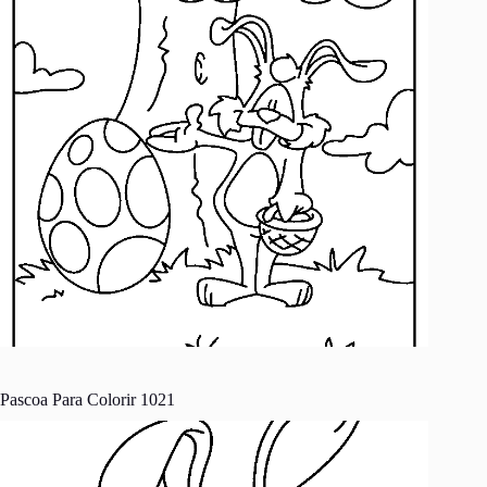
Pascoa Para Colorir 1021