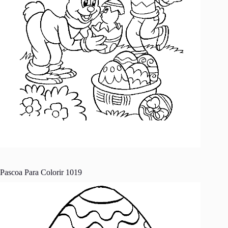
Pascoa Para Colorir 1019