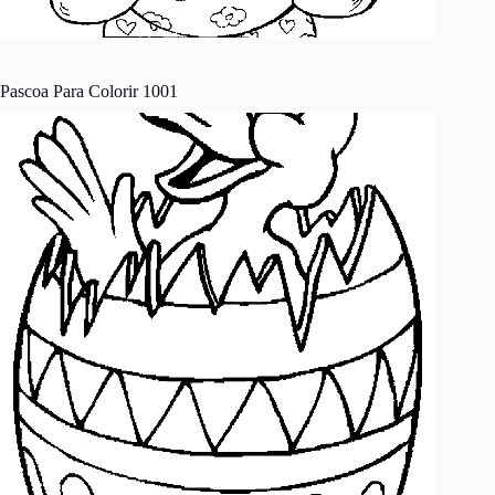
Pascoa Para Colorir 1001