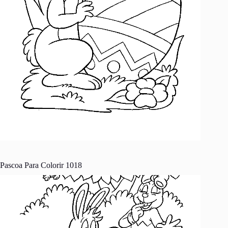
Pascoa Para Colorir 1018