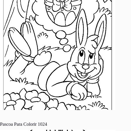
Pascoa Para Colorir 1024