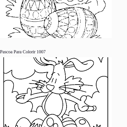
Pascoa Para Colorir 1007