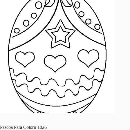
Pascoa Para Colorir 1026