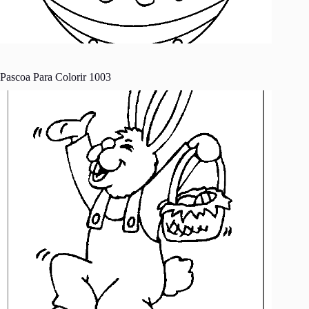
Pascoa Para Colorir 1003