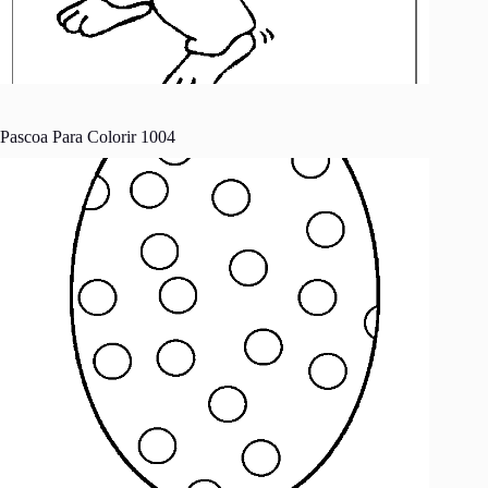
Pascoa Para Colorir 1004