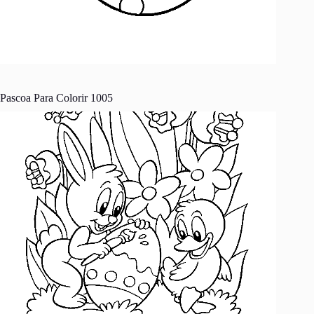
Pascoa Para Colorir 1005