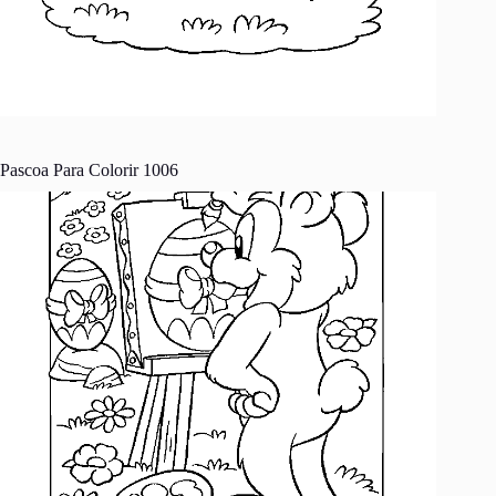
Pascoa Para Colorir 1006