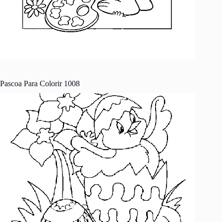
Pascoa Para Colorir 1008