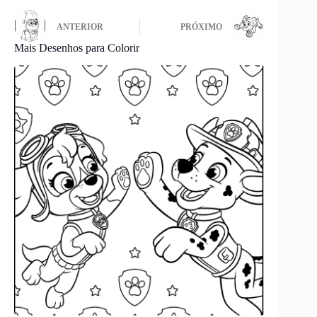
ANTERIOR
PRÓXIMO
Mais Desenhos para Colorir