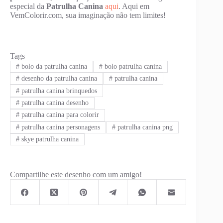
especial da
Patrulha Canina
aqui
. Aqui em
VemColorir.com, sua imaginação não tem limites!
Tags
#
bolo da patrulha canina
#
bolo patrulha canina
#
desenho da patrulha canina
#
patrulha canina
#
patrulha canina brinquedos
#
patrulha canina desenho
#
patrulha canina para colorir
#
patrulha canina personagens
#
patrulha canina png
#
skye patrulha canina
Compartilhe este desenho com um amigo!