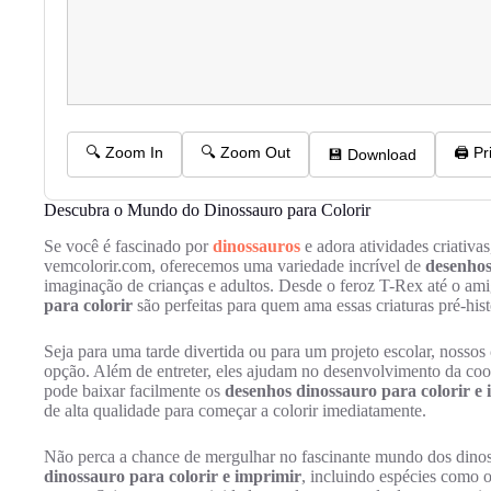
Descubra o Mundo do Dinossauro para Colorir
Se você é fascinado por
dinossauros
e adora atividades criativa
vemcolorir.com, oferecemos uma variedade incrível de
desenhos
imaginação de crianças e adultos. Desde o feroz T-Rex até o ami
para colorir
são perfeitas para quem ama essas criaturas pré-hist
Seja para uma tarde divertida ou para um projeto escolar, nossos
opção. Além de entreter, eles ajudam no desenvolvimento da coo
pode baixar facilmente os
desenhos dinossauro para colorir e
de alta qualidade para começar a colorir imediatamente.
Não perca a chance de mergulhar no fascinante mundo dos dinoss
dinossauro para colorir e imprimir
, incluindo espécies como o