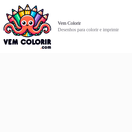
Pular
para
o
conteúdo
Vem Colorir
Desenhos para colorir e imprimir