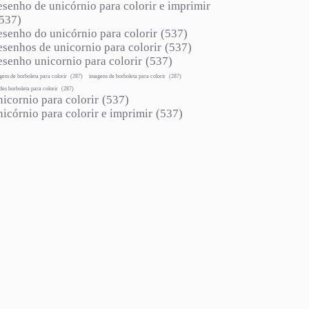
esenho de unicórnio para colorir e imprimir
537)
esenho do unicórnio para colorir
(537)
esenhos de unicornio para colorir
(537)
esenho unicornio para colorir
(537)
gem de borboleta para colorir
(287)
imagens de borboleta para colorir
(287)
des borboleta para colorir
(287)
nicornio para colorir
(537)
nicórnio para colorir e imprimir
(537)