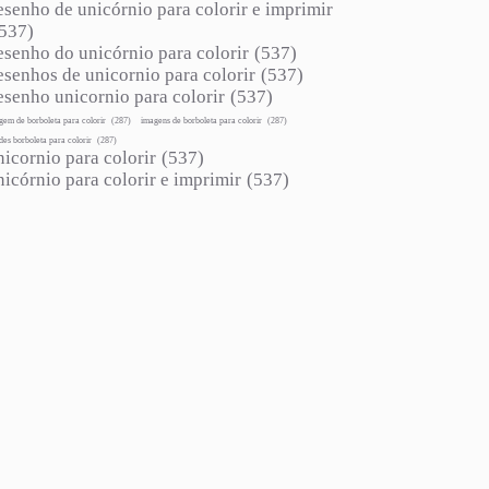
esenho de unicórnio para colorir e imprimir
537)
esenho do unicórnio para colorir
(537)
esenhos de unicornio para colorir
(537)
esenho unicornio para colorir
(537)
gem de borboleta para colorir
(287)
imagens de borboleta para colorir
(287)
des borboleta para colorir
(287)
nicornio para colorir
(537)
nicórnio para colorir e imprimir
(537)