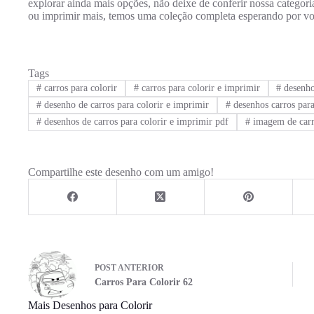
explorar ainda mais opções, não deixe de conferir nossa categor
ou imprimir mais, temos uma coleção completa esperando por vo
Tags
#
carros para colorir
#
carros para colorir e imprimir
#
desenho 
#
desenho de carros para colorir e imprimir
#
desenhos carros para
#
desenhos de carros para colorir e imprimir pdf
#
imagem de carro
Compartilhe este desenho com um amigo!
POST
ANTERIOR
Carros Para Colorir 62
Mais Desenhos para Colorir