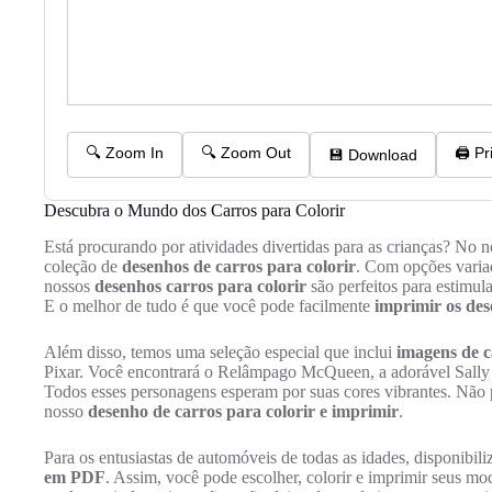
Descubra o Mundo dos Carros para Colorir
Está procurando por atividades divertidas para as crianças? No 
coleção de
desenhos de carros para colorir
. Com opções varia
nossos
desenhos carros para colorir
são perfeitos para estimul
E o melhor de tudo é que você pode facilmente
imprimir os des
Além disso, temos uma seleção especial que inclui
imagens de c
Pixar. Você encontrará o Relâmpago McQueen, a adorável Sally C
Todos esses personagens esperam por suas cores vibrantes. Não 
nosso
desenho de carros para colorir e imprimir
.
Para os entusiastas de automóveis de todas as idades, disponibi
em PDF
. Assim, você pode escolher, colorir e imprimir seus mo