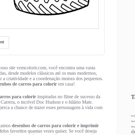
nosso site vemcolorir.com, você encontra uma vasta
das, desde modelos clássicos até os mais modernos,
ar a criatividade e a coordenação motora dos pequenos.
enhos de carros para colorir
em casa!
T
arros para colorir
inspiradas no filme de sucesso da
arrera, o incrível Doc Hudson e o hilário Mate.
perca a chance de trazer esses personagens à vida com
bor
des
lizamos
desenhos de carros para colorir e imprimir
des
delos favoritos quantas vezes quiser. Se você deseja
d