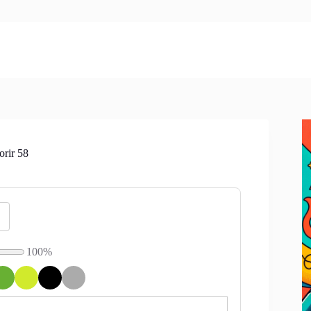
orir 58