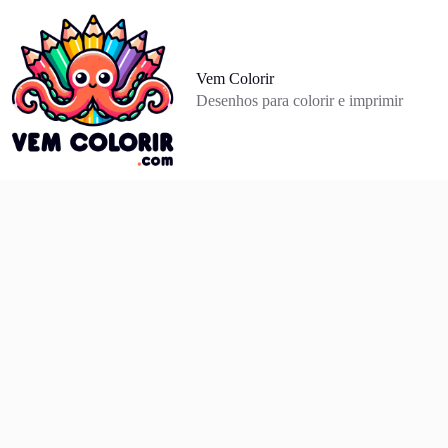
Pular
para
o
conteúdo
Vem Colorir
Desenhos para colorir e imprimir