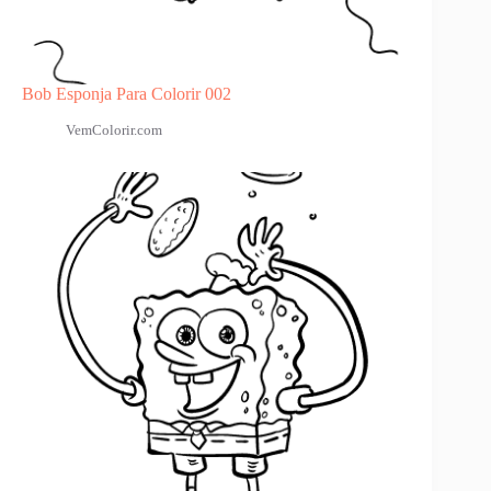
Bob Esponja Para Colorir 002
VemColorir.com