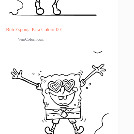
Bob Esponja Para Colorir 001
VemColorir.com