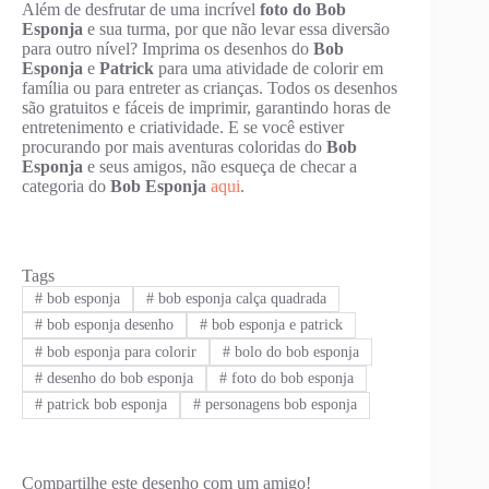
Além de desfrutar de uma incrível
foto do Bob
Esponja
e sua turma, por que não levar essa diversão
para outro nível? Imprima os desenhos do
Bob
Esponja
e
Patrick
para uma atividade de colorir em
família ou para entreter as crianças. Todos os desenhos
são gratuitos e fáceis de imprimir, garantindo horas de
entretenimento e criatividade. E se você estiver
procurando por mais aventuras coloridas do
Bob
Esponja
e seus amigos, não esqueça de checar a
categoria do
Bob Esponja
aqui
.
Tags
#
bob esponja
#
bob esponja calça quadrada
#
bob esponja desenho
#
bob esponja e patrick
#
bob esponja para colorir
#
bolo do bob esponja
#
desenho do bob esponja
#
foto do bob esponja
#
patrick bob esponja
#
personagens bob esponja
Compartilhe este desenho com um amigo!