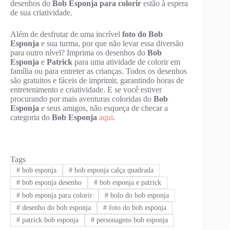
desenhos do
Bob Esponja para colorir
estão à espera
de sua criatividade.
Além de desfrutar de uma incrível
foto do Bob
Esponja
e sua turma, por que não levar essa diversão
para outro nível? Imprima os desenhos do
Bob
Esponja
e
Patrick
para uma atividade de colorir em
família ou para entreter as crianças. Todos os desenhos
são gratuitos e fáceis de imprimir, garantindo horas de
entretenimento e criatividade. E se você estiver
procurando por mais aventuras coloridas do
Bob
Esponja
e seus amigos, não esqueça de checar a
categoria do
Bob Esponja
aqui
.
Tags
#
bob esponja
#
bob esponja calça quadrada
#
bob esponja desenho
#
bob esponja e patrick
#
bob esponja para colorir
#
bolo do bob esponja
#
desenho do bob esponja
#
foto do bob esponja
#
patrick bob esponja
#
personagens bob esponja