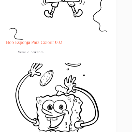
Bob Esponja Para Colorir 002
VemColorir.com