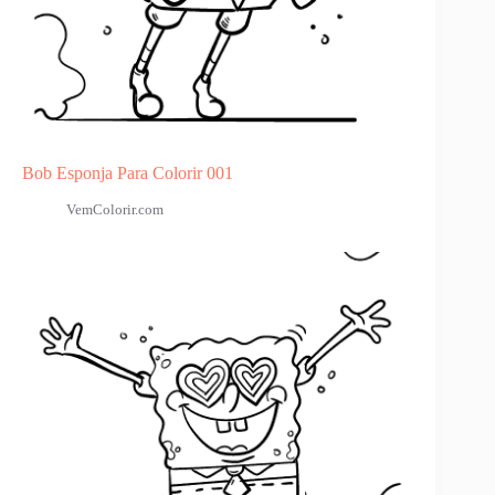
Bob Esponja Para Colorir 001
VemColorir.com